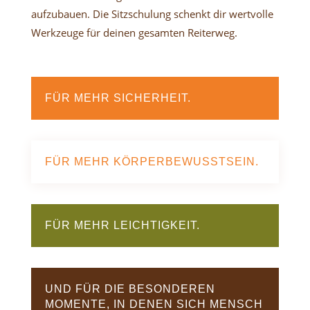
aufzubauen. Die Sitzschulung schenkt dir wertvolle
Werkzeuge für deinen gesamten Reiterweg.
FÜR MEHR SICHERHEIT.
FÜR MEHR KÖRPERBEWUSSTSEIN.
FÜR MEHR LEICHTIGKEIT.
UND FÜR DIE BESONDEREN
MOMENTE, IN DENEN SICH MENSCH